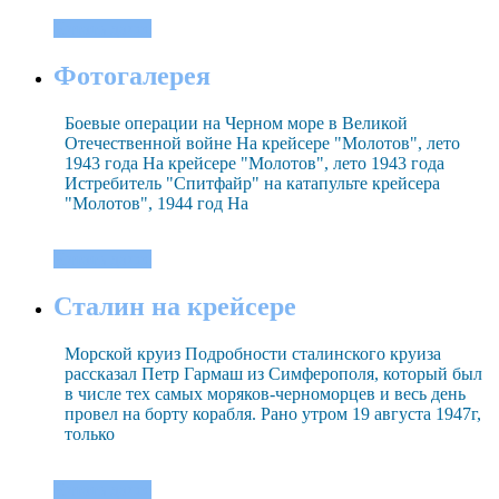
Читать далее
Фотогалерея
Боевые операции на Черном море в Великой
Отечественной войне На крейсере "Молотов", лето
1943 года На крейсере "Молотов", лето 1943 года
Истребитель "Спитфайр" на катапульте крейсера
"Молотов", 1944 год На
Читать далее
Сталин на крейсере
Морской круиз Подробности сталинского круиза
рассказал Петр Гармаш из Симферополя, который был
в числе тех самых моряков-черноморцев и весь день
провел на борту корабля. Рано утром 19 августа 1947г,
только
Читать далее