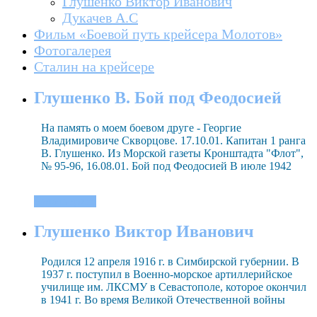
Глушенко Виктор Иванович
Дукачев А.С
Фильм «Боевой путь крейсера Молотов»
Фотогалерея
Сталин на крейсере
Глушенко В. Бой под Феодосией
На память о моем боевом друге - Георгие
Владимировиче Скворцове. 17.10.01. Капитан 1 ранга
В. Глушенко. Из Морской газеты Кронштадта "Флот",
№ 95-96, 16.08.01. Бой под Феодосией В июле 1942
Читать далее
Глушенко Виктор Иванович
Родился 12 апреля 1916 г. в Симбирской губернии. В
1937 г. поступил в Военно-морское артиллерийское
училище им. ЛКСМУ в Севастополе, которое окончил
в 1941 г. Во время Великой Отечественной войны