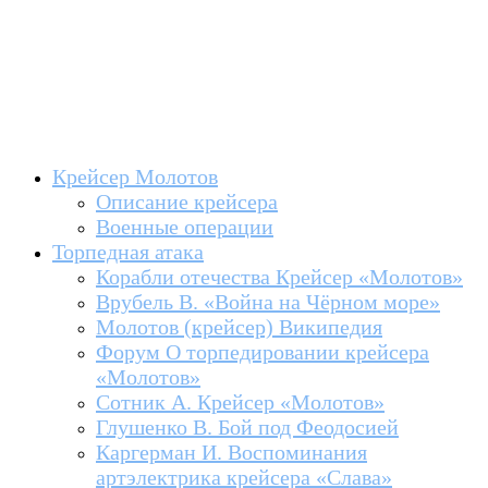
Торпедная атака
Крейсер Молотов
Описание крейсера
Военные операции
Торпедная атака
Корабли отечества Крейсер «Молотов»
Врубель В. «Война на Чёрном море»
Молотов (крейсер) Википедия
Форум О торпедировании крейсера
«Молотов»
Сотник А. Крейсер «Молотов»
Глушенко В. Бой под Феодосией
Каргерман И. Воспоминания
артэлектрика крейсера «Слава»