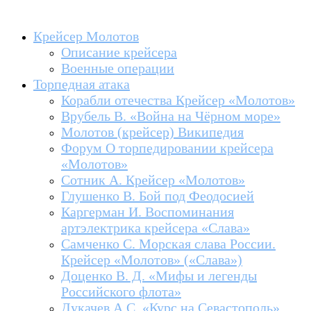
Крейсер Молотов
Описание крейсера
Военные операции
Торпедная атака
Корабли отечества Крейсер «Молотов»
Врубель В. «Война на Чёрном море»
Молотов (крейсер) Википедия
Форум О торпедировании крейсера
«Молотов»
Сотник А. Крейсер «Молотов»
Глушенко В. Бой под Феодосией
Каргерман И. Воспоминания
артэлектрика крейсера «Слава»
Самченко С. Морская слава России.
Крейсер «Молотов» («Слава»)
Доценко В. Д. «Мифы и легенды
Российского флота»
Дукачев А.С. «Курс на Севастополь»