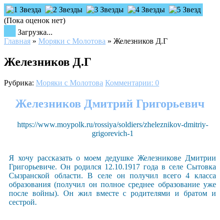
(Пока оценок нет)
Загрузка...
Главная
»
Моряки с Молотова
»
Железников Д.Г
Железников Д.Г
Рубрика:
Моряки с Молотова
Комментарии: 0
Железников Дмитрий Григорьевич
https://www.moypolk.ru/rossiya/soldiers/zheleznikov-dmitriy-
grigorevich-1
Я хочу рассказать о моем дедушке Железникове Дмитрии
Григорьевиче. Он родился 12.10.1917 года в селе Сытовка
Сызранской области. В селе он получил всего 4 класса
образования (получил он полное среднее образование уже
после войны). Он жил вместе с родителями и братом и
сестрой.